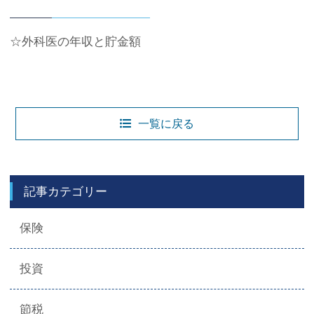
☆外科医の年収と貯金額
一覧に戻る
記事カテゴリー
保険
投資
節税