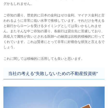
グかもしれません。
ご存知の通り、歴史的に日本の金利はゼロ金利、マイナス金利と言
われるように非常に低い水準で推移しています。それだけを考える
と銀行からローンを受けるタイミングとしては良いかもしれませ
ん。またそんな中ご存知の通り、各銀行は貸出先に苦慮しており、
高収入で属性が良いとされる医師への融資は比較的積極的に行って
くれています。これは賢者にとって非常に好都合な状況と言えるで
しょう。
これに関しては積極的に活用しても良いと思います。
当社の考える‟失敗しないための不動産投資術“