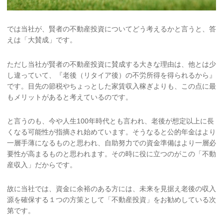
では当社が、賢者の不動産投資についてどう考えるかと言うと、答
えは「大賛成」です。
ただし当社が賢者の不動産投資に賛成する大きな理由は、他とは少
し違っていて、『老後（リタイア後）の不労所得を得られるから』
です。目先の節税やちょっとした家賃収入稼ぎよりも、この点に最
もメリットがあると考えているのです。
と言うのも、今や人生100年時代とも言われ、老後が想定以上に長
くなる可能性が指摘され始めています。そうなると公的年金はより
一層手薄になるものと思われ、自助努力での資金準備はより一層必
要性が高まるものと思われます。その時に役に立つのがこの「不動
産収入」だからです。
故に当社では、資金に余裕のある方には、未来を見据え老後の収入
源を確保する１つの方策として「不動産投資」をお勧めしている次
第です。