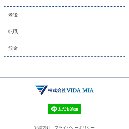
老後
転職
預金
勧誘方針
プライバシーポリシー