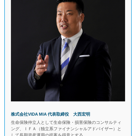
株式会社VIDA MIA 代表取締役 大西宏明
生命保険仲立人として生命保険・損害保険のコンサルティ
ング、ＩＦＡ（独立系ファイナンシャルアドバイザー）と
して長期資産運用の提案を得意とする。