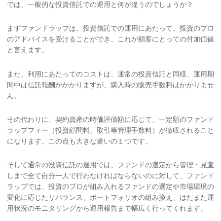
では、一般的な投資信託での運用と何が違うのでしょうか？
まずファンドラップは、投資信託での運用にあたって、投資のプロ
のアドバイスを受けることができ、これが顧客にとっての付加価値
と言えます。
また、利用にあたってのコストは、通常の投資信託と同様、運用期
間中は信託報酬がかかりますが、購入時の販売手数料はかかりませ
ん。
その代わりに、契約資産の時価評価額に応じて、一定額のファンド
ラップフィー（投資顧問料、取引等管理手数料）が徴収されること
になります。この点も大きな違いの１つです。
そして通常の投資信託の運用では、ファンドの選定から管理・見直
しまで全て自分一人で行わなければならないのに対して、ファンド
ラップでは、投資のプロが組み入れるファンドの選定や市場環境の
変化に応じたリバランス、ポートフォリオの組み換え、はたまた運
用状況のモニタリングから運用報告まで幅広く行ってくれます。