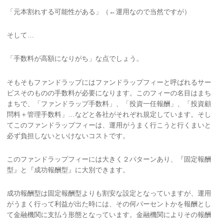
「元本割れする可能性がある」（←運用なので当然ですが）
そして…
「手数料が高額になりがち」な点でしょう。
そもそもファンドラップにはファンドラップフィーと呼ばれるサー
ビスそのものの手数料が必要になります
。
このフィーの名目はまち
まちで、「ファンドラップ手数料」、「投資一任報酬」、「投資顧
問料＋管理手数料」…などと各社がそれぞれ規定しています。そし
てこのファンドラップフィーは、運用がうまく行こうと行くまいと
必ず負担しないといけないコストです。
このファンドラップフィーには大きく２パターンあり、『固定報酬
型』と『成功報酬型』に大別できます。
成功報酬型は固定報酬型よりも割安な設定となっていますが、運用
がうまく行って利益が出た時には、その何パーセントかを報酬とし
て金融機関に支払う形態となっています。金融機関によりその報酬