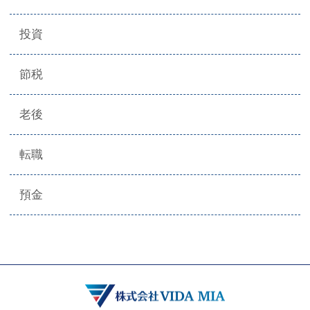
投資
節税
老後
転職
預金