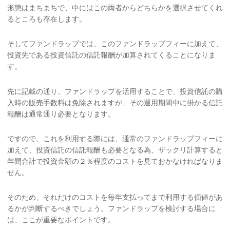
形態はまちまちで、中にはこの両者からどちらかを選択させてくれ
るところも存在します。
そしてファンドラップでは、このファンドラップフィーに加えて、
投資先である投資信託の信託報酬が加算されてくることになりま
す。
先に記載の通り、ファンドラップを活用することで、投資信託の購
入時の販売手数料は免除されますが、その運用期間中に掛かる信託
報酬は通常通り必要となります。
ですので、これを利用する際には、通常のファンドラップフィーに
加えて、投資信託の信託報酬も必要となる為、ザックリ計算すると
年間合計で投資金額の２％程度のコストを見ておかなければなりま
せん。
そのため、それだけのコストを毎年支払ってまで利用する価値があ
るかが判断するべきでしょう。ファンドラップを検討する場合に
は、ここが重要なポイントです。