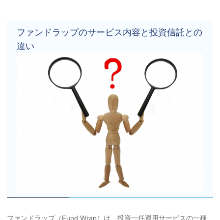
ファンドラップのサービス内容と投資信託との
違い
ファンドラップ
（Fund Wrap）は、投資一任運用サービスの一種