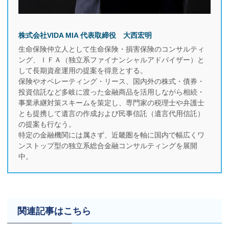
株式会社VIDA MIA 代表取締役 大西宏明
生命保険仲立人として生命保険・損害保険のコンサルティ
ング、ＩＦＡ（独立系ファイナンシャルアドバイザー）と
して長期資産運用の提案を得意とする。
保険やオペレーティング・リース、国内外の株式・債券・
投資信託など多岐に渡った金融商品を活用しながら相続・
事業承継対策スキームを策定し、専門家の税理士や弁護士
とも提携して遺言の作成および民事信託（遺言代用信託）
の提案も行なう。
特定の金融機関には属さず、近畿圏を軸に国内で幅広くワ
ンストップ型の独立系総合金融コンサルティングを展開
中。
関連記事はこちら