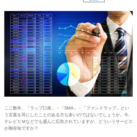
ここ数年、「ラップ口座」・「SMA」・「ファンドラップ」とい
う言葉を耳にしたことのある方も多いのではないでしょうか。今、
テレビＣＭなどでも盛んに広告されていますが、どういうサービス
が御存知ですか？