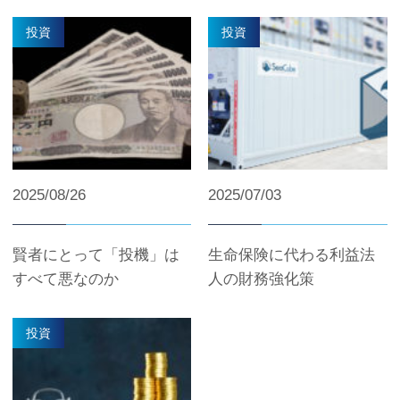
投資
投資
2025/08/26
2025/07/03
賢者にとって「投機」は
生命保険に代わる利益法
すべて悪なのか
人の財務強化策
投資