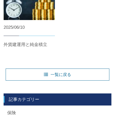
2025/06/10
外貨建運用と純金積立
一覧に戻る
記事カテゴリー
保険