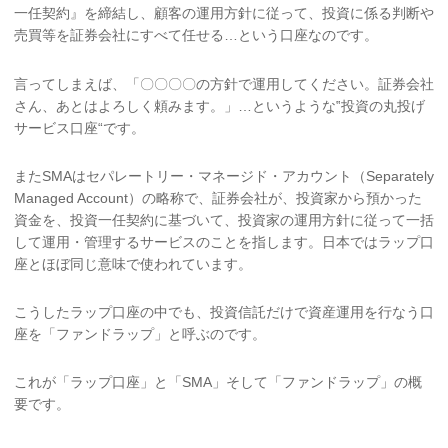
一任契約』を締結し、顧客の運用方針に従って、投資に係る判断や
売買等を証券会社にすべて任せる…という口座なのです。
言ってしまえば、「〇〇〇〇の方針で運用してください。証券会社
さん、あとはよろしく頼みます。」…というような‟投資の丸投げ
サービス口座“です。
またSMAはセパレートリー・マネージド・アカウント（Separately
Managed Account）の略称で、証券会社が、投資家から預かった
資金を、投資一任契約に基づいて、投資家の運用方針に従って一括
して運用・管理するサービスのことを指します。日本ではラップ口
座とほぼ同じ意味で使われています。
こうしたラップ口座の中でも、投資信託だけで資産運用を行なう口
座を「ファンドラップ」と呼ぶのです。
これが「ラップ口座」と「SMA」そして「ファンドラップ」の概
要です。