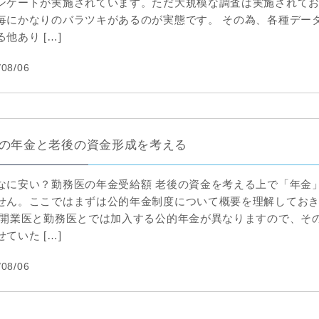
ンケートが実施されています。ただ大規模な調査は実施されて
毎にかなりのバラツキがあるのが実態です。 その為、各種デー
他あり […]
/08/06
の年金と老後の資金形成を考える
なに安い？勤務医の年金受給額 老後の資金を考える上で「年金
せん。ここではまずは公的年金制度について概要を理解してお
 開業医と勤務医とでは加入する公的年金が異なりますので、そ
ていた […]
/08/06