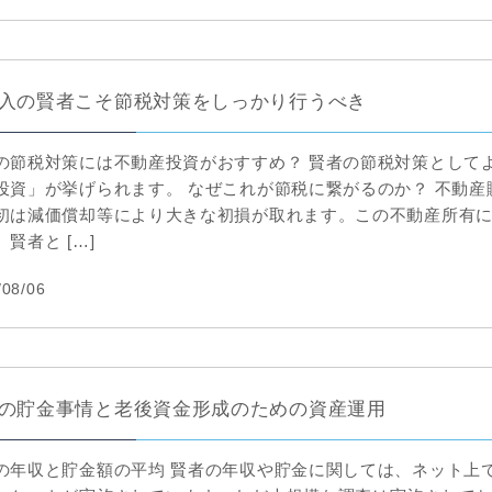
入の賢者こそ節税対策をしっかり行うべき
の節税対策には不動産投資がおすすめ？ 賢者の節税対策として
投資」が挙げられます。 なぜこれが節税に繋がるのか？ 不動産
初は減価償却等により大きな初損が取れます。この不動産所有
賢者と […]
/08/06
の貯金事情と老後資金形成のための資産運用
の年収と貯金額の平均 賢者の年収や貯金に関しては、ネット上