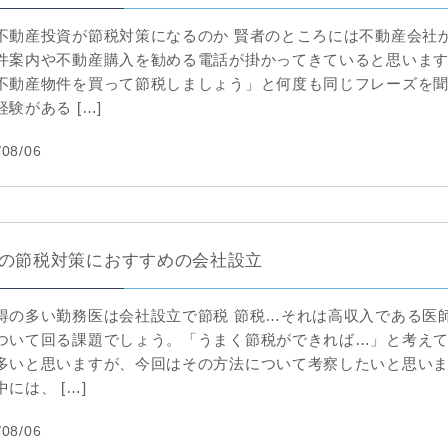
不動産投資が節税対策になるのか 賢者のところには不動産会社
件案内や不動産購入を勧める電話が掛かってきていると思いま
不動産物件を買って節税しましょう」と何度も同じフレーズを
経験がある […]
/08/06
の節税対策におすすめの会社設立
得の多い勤務医は会社設立で節税 節税…それは高収入である医
ついて回る課題でしょう。「うまく節税ができれば…」と考え
多いと思いますが、今回はその方法について考察したいと思いま
には、 […]
/08/06